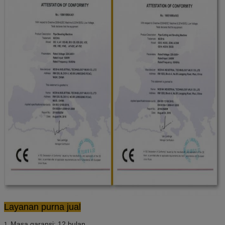
Layanan purna jual
Masa garansi: 12 bulan
1.