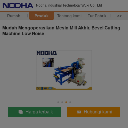
Nodha Industrial Technology Wuxi Co., Ltd
Rumah
Produk
Tentang kami
Tur Pabrik
>>
Mudah Mengoperasikan Mesin Mill Akhir, Bevel Cutting
Machine Low Noise
Harga terbaik
Hubungi kami